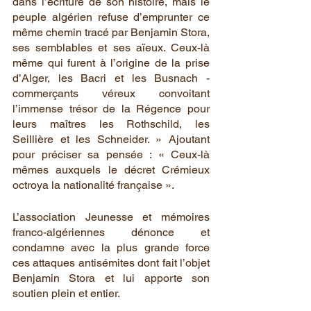
dans l’écriture de son histoire, mais le 
peuple algérien refuse d’emprunter ce 
même chemin tracé par Benjamin Stora, 
ses semblables et ses aïeux. Ceux-là 
même qui furent à l’origine de la prise 
d’Alger, les Bacri et les Busnach - 
commerçants véreux convoitant 
l’immense trésor de la Régence pour 
leurs maîtres les Rothschild, les 
Seillière et les Schneider. » Ajoutant 
pour préciser sa pensée : « Ceux-là 
mêmes auxquels le décret Crémieux 
octroya la nationalité française ».
L’association Jeunesse et mémoires 
franco-algériennes dénonce et 
condamne avec la plus grande force 
ces attaques antisémites dont fait l’objet 
Benjamin Stora et lui apporte son 
soutien plein et entier.  