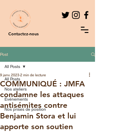
Contactez-nous
Post
All Posts
9 janv. 2023
2 min de lecture
All Posts
COMMUNIQUÉ : JMFA
Nos ateliers
condamne les attaques
Evénements
antisémites contre
Nos prises de position
Benjamin Stora et lui
apporte son soutien