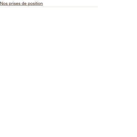
Nos prises de position
Voir tout
Posts récents