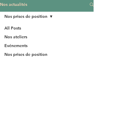
Nos actualités
Nos prises de position
All Posts
Nos ateliers
Evénements
Nos prises de position