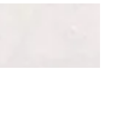
Benjamin Stora et lui...