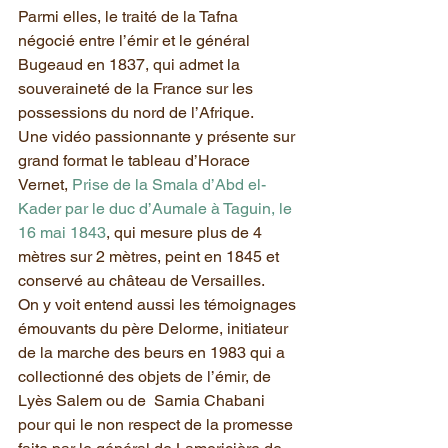
Parmi elles, le traité de la Tafna 
négocié entre l’émir et le général 
Bugeaud en 1837, qui admet la 
souveraineté de la France sur les 
possessions du nord de l’Afrique.
Une vidéo passionnante y présente sur 
grand format le tableau d’Horace 
Vernet, 
Prise de la Smala d’Abd el-
Kader par le duc d’Aumale à Taguin, le 
16 mai 1843
, qui mesure plus de 4 
mètres sur 2 mètres, peint en 1845 et 
conservé au château de Versailles.
On y voit entend aussi les témoignages 
émouvants du père Delorme, initiateur 
de la marche des beurs en 1983 qui a 
collectionné des objets de l’émir, de 
Lyès Salem ou de  Samia Chabani 
pour qui le non respect de la promesse 