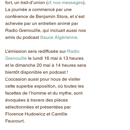
fort, un trait-d’union (
cf. nos messages
).
La journée a commencé par une 
conférence de Benjamin Stora, et s’est 
achevée par un entretien animé par 
Radio Grenouille, qui incluait aussi nos 
amis du podcast 
Sauce Algérienne
.
L’émission sera rediffusée sur 
Radio 
Grenouille
 le lundi 16 mai à 13 heures 
et le dimanche 20 mai à 14 heures sera 
bientôt disponible en podcast !
L’occasion aussi pour nous de visiter 
cette superbe exposition, où toutes les 
facettes de l’homme et du mythe, sont 
évoquées à travers des pièces 
sélectionnées et présentées par 
Florence Hudowicz et Camille 
Faucourt.