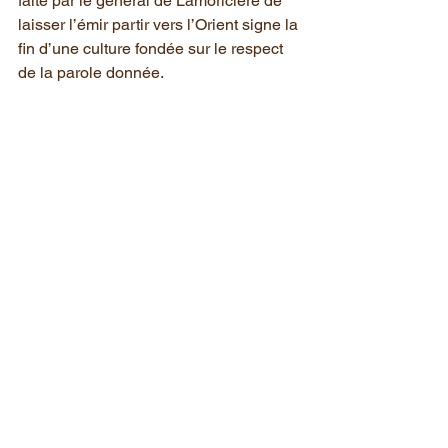
faite par le général de Lamoricière de 
laisser l’émir partir vers l’Orient signe la 
fin d’une culture fondée sur le respect 
de la parole donnée.